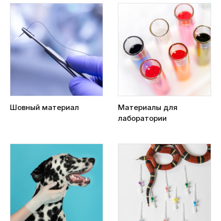
Шовный материал
Материалы для
лаборатории