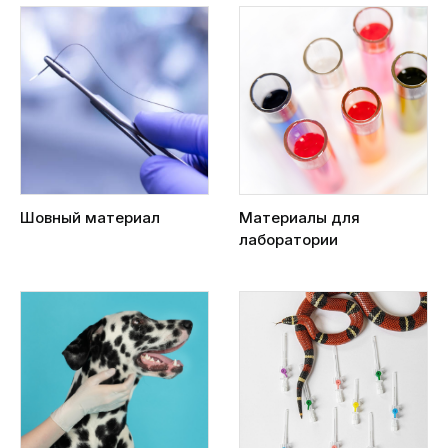
Шовный материал
Материалы для
лаборатории