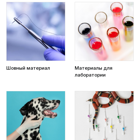
Шовный материал
Материалы для
лаборатории