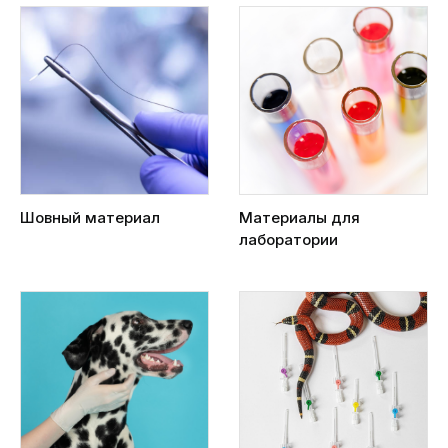
Шовный материал
Материалы для
лаборатории