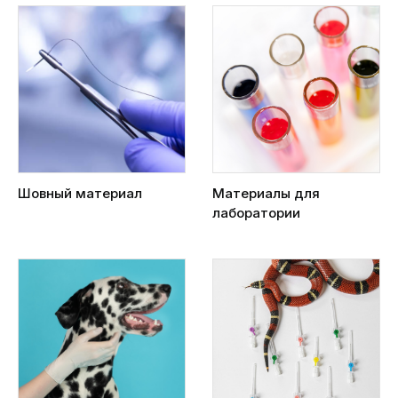
Шовный материал
Материалы для
лаборатории