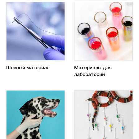
Шовный материал
Материалы для
лаборатории