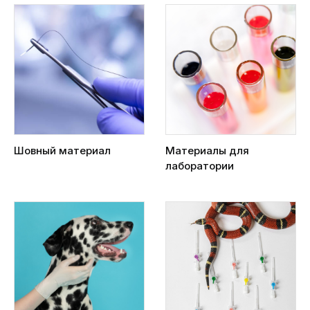
Шовный материал
Материалы для
лаборатории