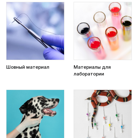
Шовный материал
Материалы для
лаборатории