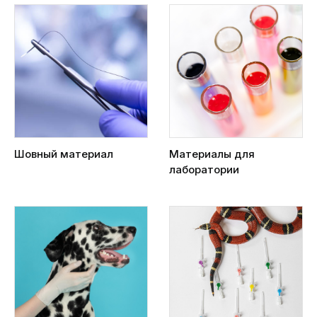
Шовный материал
Материалы для
лаборатории