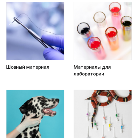
Шовный материал
Материалы для
лаборатории