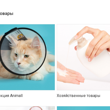
товары
кция Animall
Хозяйственные товары