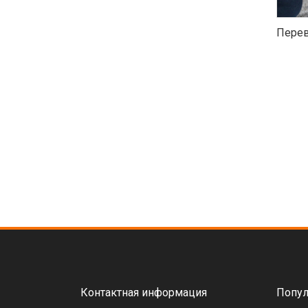
Перев
Контактная информация
Попул