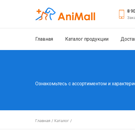
8 9
Зак
Главная
Каталог продукции
Доста
Ознакомьтесь с ассортиментом и характери
Главная
Каталог
/
/