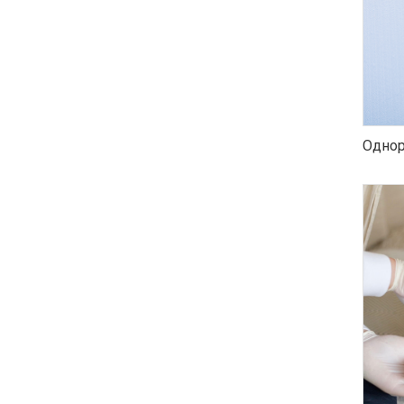
Однор