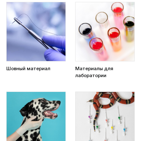
Шовный материал
Материалы для
лаборатории