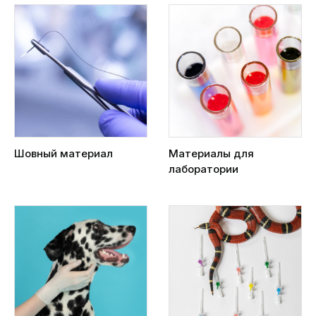
Шовный материал
Материалы для
лаборатории