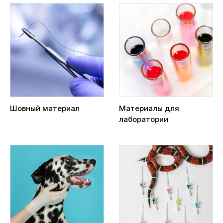
Шовный материал
Материалы для
лаборатории