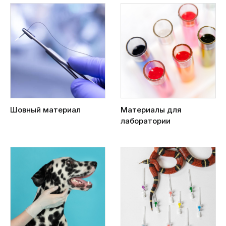
Шовный материал
Материалы для
лаборатории