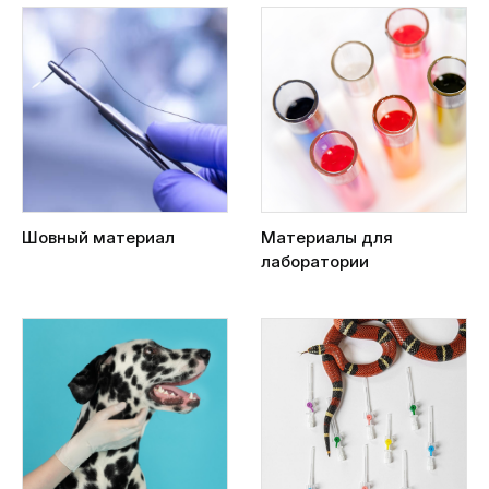
Шовный материал
Материалы для
лаборатории