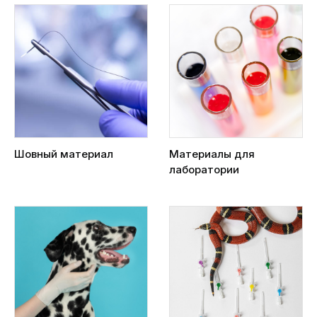
Шовный материал
Материалы для
лаборатории