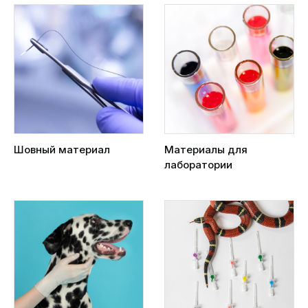
Шовный материал
Материалы для
лаборатории