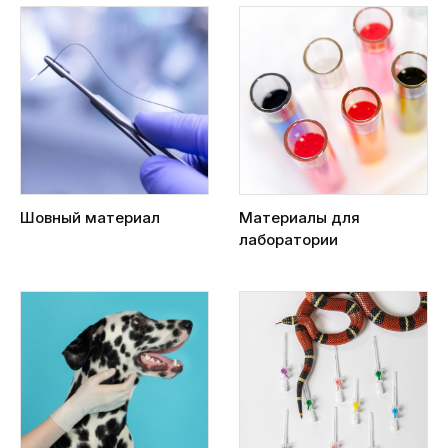
Шовный материал
Материалы для
лаборатории