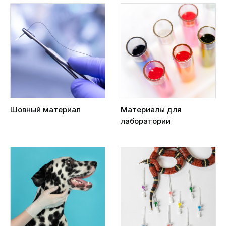
Шовный материал
Материалы для
лаборатории