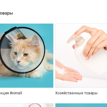
товары
кция Animall
Хозяйственные товары