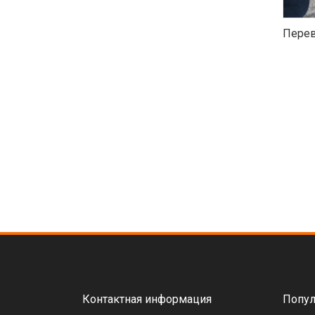
Перев
Контактная информация
Попул