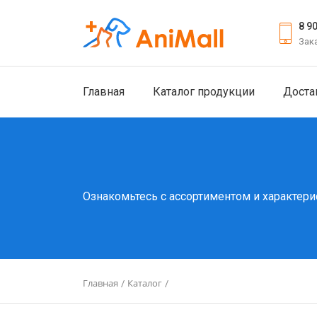
8 9
Зак
Главная
Каталог продукции
Доста
Ознакомьтесь с ассортиментом и характери
Главная
Каталог
/
/