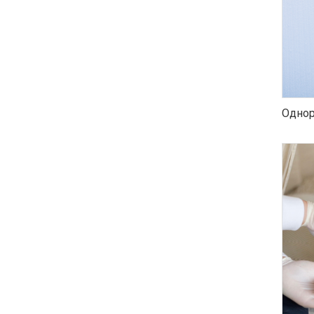
Однор