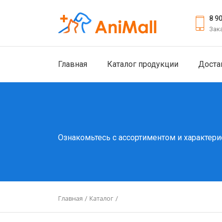
8 9
Зак
Главная
Каталог продукции
Доста
Ознакомьтесь с ассортиментом и характери
Главная
Каталог
/
/