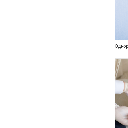
Однор