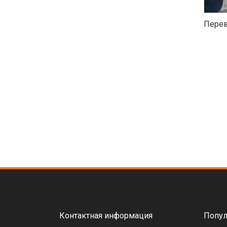
Перев
Контактная информация
Попул