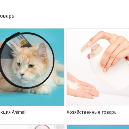
товары
кция Animall
Хозяйственные товары