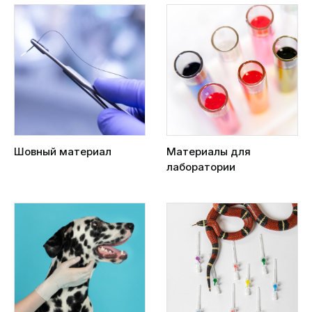
Шовный материал
Материалы для
лаборатории