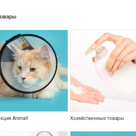
товары
кция Animall
Хозяйственные товары