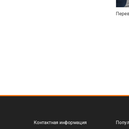
Перев
Контактная информация
Попул