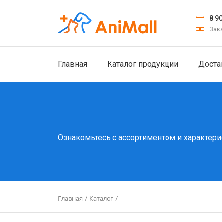
8 9
Зак
Главная
Каталог продукции
Доста
Ознакомьтесь с ассортиментом и характери
Главная
Каталог
/
/