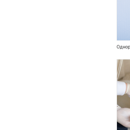
Однор