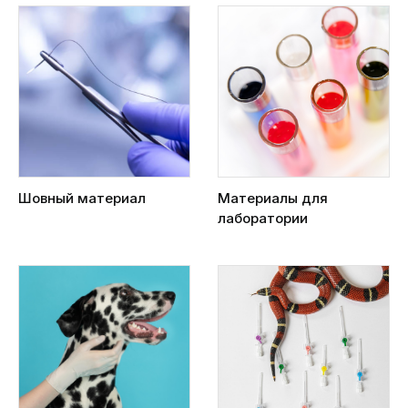
Шовный материал
Материалы для
лаборатории