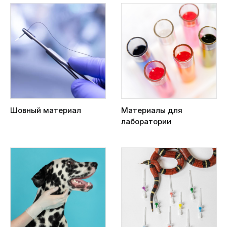
Шовный материал
Материалы для
лаборатории