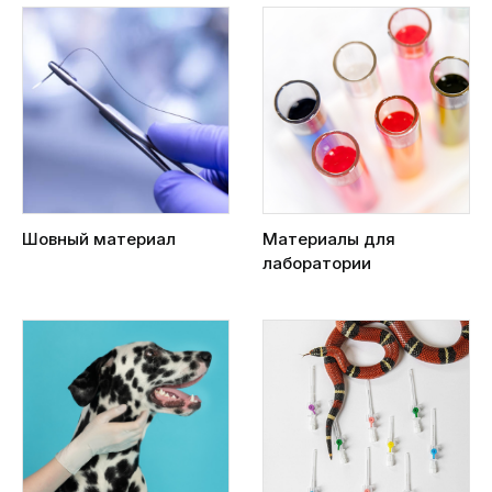
Шовный материал
Материалы для
лаборатории