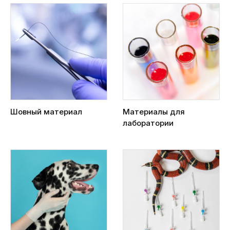
Шовный материал
Материалы для
лаборатории