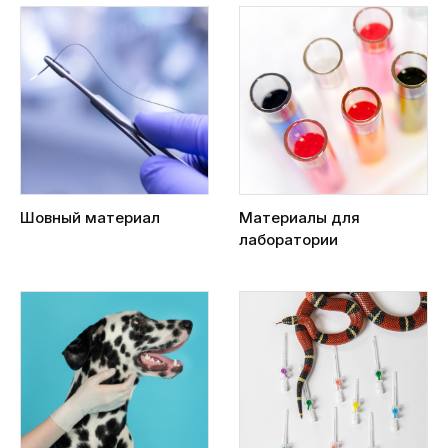
Шовный материал
Материалы для
лаборатории