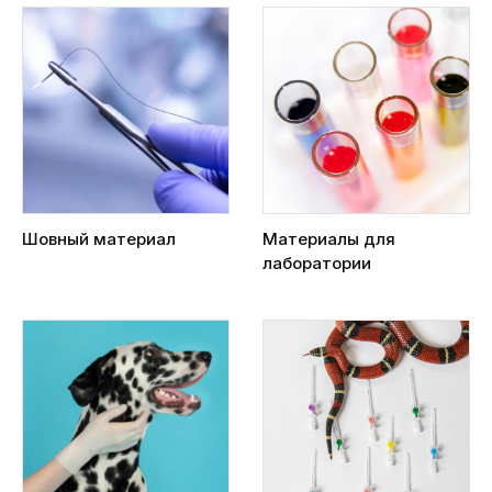
Шовный материал
Материалы для
лаборатории