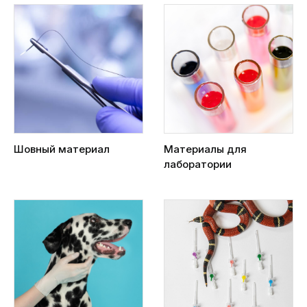
Шовный материал
Материалы для
лаборатории