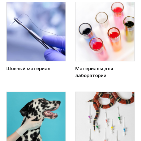
Шовный материал
Материалы для
лаборатории