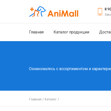
8 9
Зак
Главная
Каталог продукции
Доста
Ознакомьтесь с ассортиментом и характери
Главная
Каталог
/
/