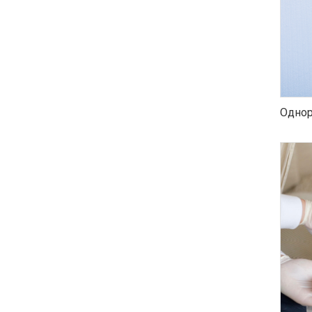
Однор