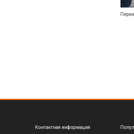
Перев
Контактная информация
Попул