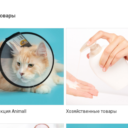
товары
кция Animall
Хозяйственные товары