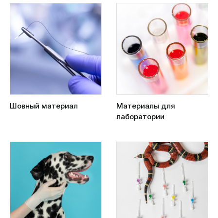
Шовный материал
Материалы для
лаборатории