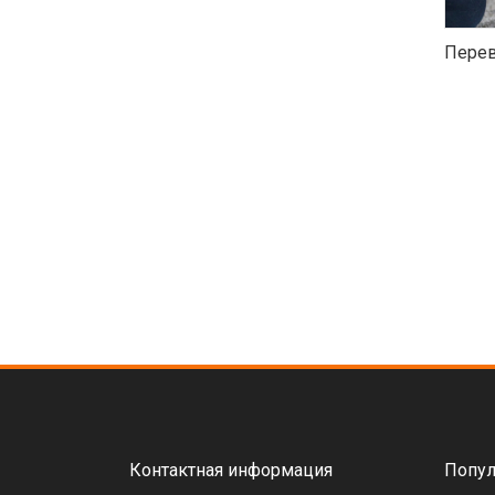
Перев
Контактная информация
Попул