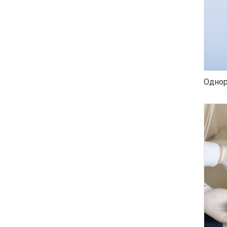
Однор