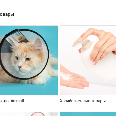
товары
кция Animall
Хозяйственные товары