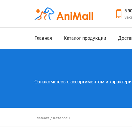
8 9
Зак
Главная
Каталог продукции
Доста
Ознакомьтесь с ассортиментом и характери
Главная
Каталог
/
/