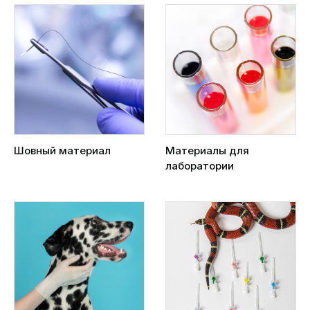
Шовный материал
Материалы для
лаборатории