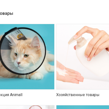
товары
кция Animall
Хозяйственные товары