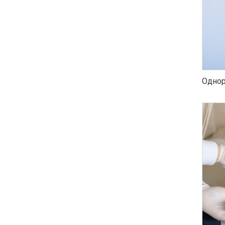
Однор