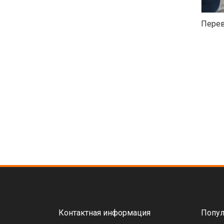
Перев
Контактная информация
Попул