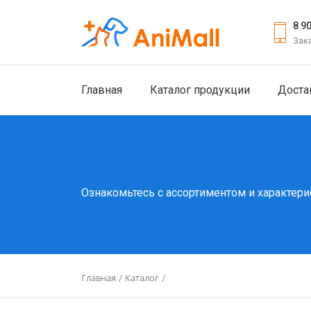
8 9
Зак
Главная
Каталог продукции
Доста
Ознакомьтесь с ассортиментом и характери
Главная
Каталог
/
/