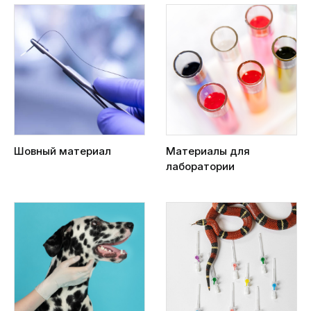
Шовный материал
Материалы для
лаборатории