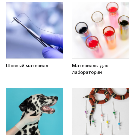
Шовный материал
Материалы для
лаборатории