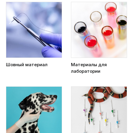
Шовный материал
Материалы для
лаборатории